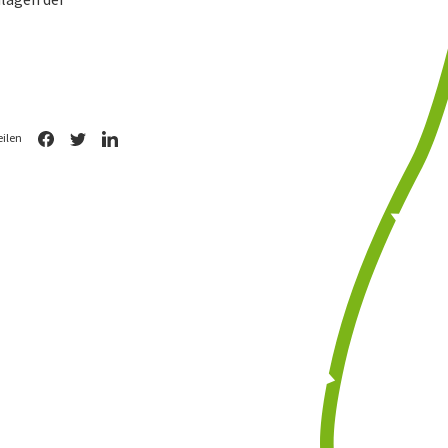
eilen