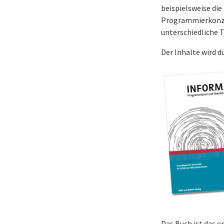
beispielsweise die
Programmierkonze
unterschiedliche T
Der Inhalte wird d
Das Buch ist das 