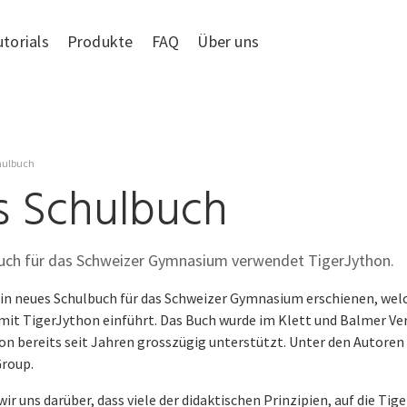
utorials
Produkte
FAQ
Über uns
hulbuch
 Schulbuch
buch für das Schweizer Gymnasium verwendet TigerJython.
ein neues Schulbuch für das Schweizer Gymnasium erschienen, welc
t TigerJython einführt. Das Buch wurde im Klett und Balmer Verl
n bereits seit Jahren grosszügig unterstützt. Unter den Autoren 
Group.
ir uns darüber, dass viele der didaktischen Prinzipien, auf die Tig