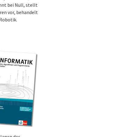
nt bei Null, stellt
en vor, behandelt
Robotik.
dlagen der