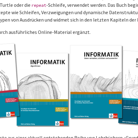
 Turtle oder die
-Schleife, verwendet werden. Das Buch begin
repeat
pte wie Schleifen, Verzweigungen und dynamische Datenstruktur
ypen von Ausdrücken und widmet sich in den letzten Kapiteln der 
urch ausführliches Online-Material ergänzt.
erste aus einer aktuell entstehenden Reihe von Lehrbüchern «Grun